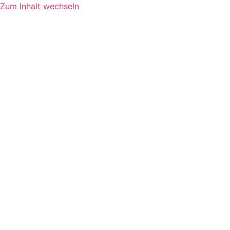
Zum Inhalt wechseln