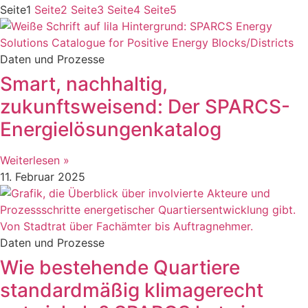
Seite
1
Seite
2
Seite
3
Seite
4
Seite
5
Daten und Prozesse
Smart, nachhaltig,
zukunftsweisend: Der SPARCS-
Energielösungenkatalog
Weiterlesen »
11. Februar 2025
Daten und Prozesse
Wie bestehende Quartiere
standardmäßig klimagerecht