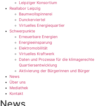
Leipziger Konsortium
Reallabor Leipzig
Baumwollspinnerei
Dunckerviertel
Virtuelles Energiequartier
Schwerpunkte
Erneuerbare Energien
Energieeinsparung
Elektromobilität
Virtuelles Kraftwerk
Daten und Prozesse für die klimagerechte
Quartiersentwicklung
Aktivierung der Bürgerinnen und Bürger
News
Über uns
Mediathek
Kontakt
News