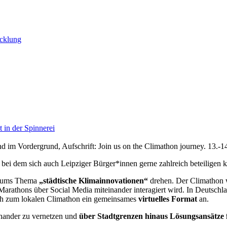
icklung
in der Spinnerei
ei dem sich auch Leipziger Bürger*innen gerne zahlreich beteiligen 
nd ums Thema
„städtische Klimainnovationen“
drehen. Der Climathon w
Marathons über Social Media miteinander interagiert wird. In Deutschl
ich zum lokalen Climathon ein gemeinsames
virtuelles Format
an.
einander zu vernetzen und
über Stadtgrenzen hinaus Lösungsansätze