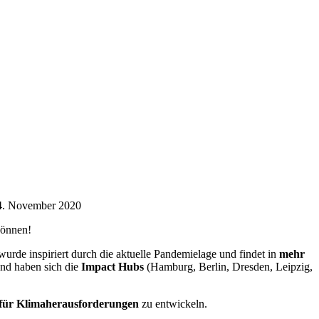
können!
urde inspiriert durch die aktuelle Pandemielage und findet in
mehr
and haben sich die
Impact Hubs
(Hamburg, Berlin, Dresden, Leipzig,
 für Klimaherausforderungen
zu entwickeln.