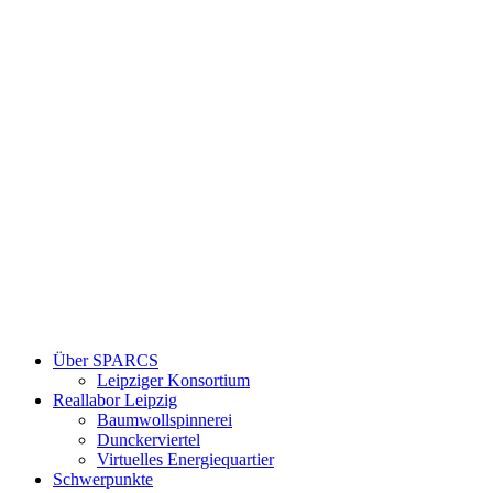
Über SPARCS
Leipziger Konsortium
Reallabor Leipzig
Baumwollspinnerei
Dunckerviertel
Virtuelles Energiequartier
Schwerpunkte