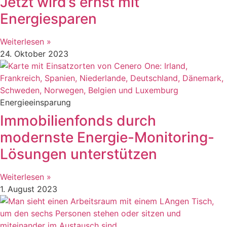
Jetzt wird’s ernst mit
Energiesparen
Weiterlesen »
24. Oktober 2023
Energieeinsparung
Immobilienfonds durch
modernste Energie-Monitoring-
Lösungen unterstützen
Weiterlesen »
1. August 2023