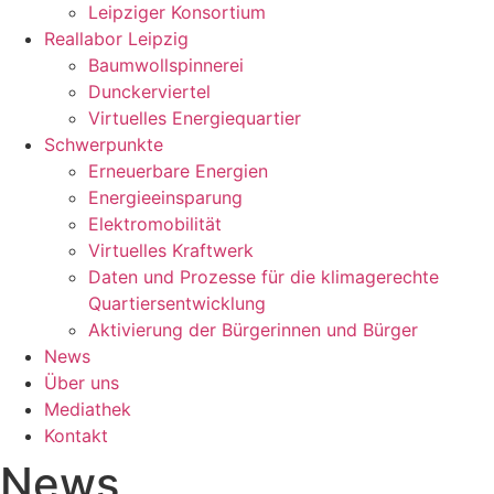
Leipziger Konsortium
Reallabor Leipzig
Baumwollspinnerei
Dunckerviertel
Virtuelles Energiequartier
Schwerpunkte
Erneuerbare Energien
Energieeinsparung
Elektromobilität
Virtuelles Kraftwerk
Daten und Prozesse für die klimagerechte
Quartiersentwicklung
Aktivierung der Bürgerinnen und Bürger
News
Über uns
Mediathek
Kontakt
News