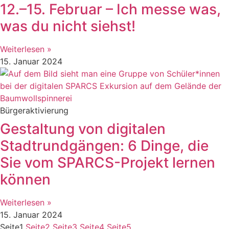
12.–15. Februar – Ich messe was,
was du nicht siehst!
Weiterlesen »
15. Januar 2024
Bürgeraktivierung
Gestaltung von digitalen
Stadtrundgängen: 6 Dinge, die
Sie vom SPARCS-Projekt lernen
können
Weiterlesen »
15. Januar 2024
Seite
1
Seite
2
Seite
3
Seite
4
Seite
5