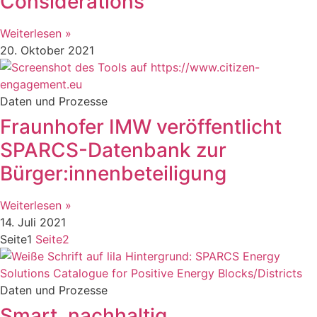
Considerations“
Weiterlesen »
20. Oktober 2021
Daten und Prozesse
Fraunhofer IMW veröffentlicht
SPARCS-Datenbank zur
Bürger:innenbeteiligung
Weiterlesen »
14. Juli 2021
Seite
1
Seite
2
Daten und Prozesse
Smart, nachhaltig,