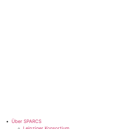
Über SPARCS
Leipziger Konsortium