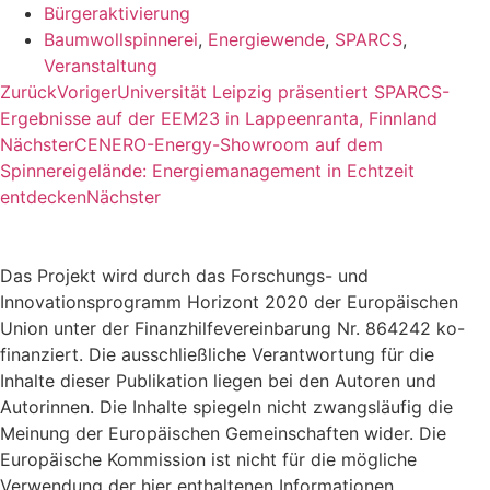
Bürgeraktivierung
Baumwollspinnerei
,
Energiewende
,
SPARCS
,
Veranstaltung
Zurück
Voriger
Universität Leipzig präsentiert SPARCS-
Ergebnisse auf der EEM23 in Lappeenranta, Finnland
Nächster
CENERO-Energy-Showroom auf dem
Spinnereigelände: Energiemanagement in Echtzeit
entdecken
Nächster
Das Projekt wird durch das Forschungs- und
Innovationsprogramm Horizont 2020 der Europäischen
Union unter der Finanzhilfevereinbarung Nr. 864242 ko-
finanziert. Die ausschließliche Verantwortung für die
Inhalte dieser Publikation liegen bei den Autoren und
Autorinnen. Die Inhalte spiegeln nicht zwangsläufig die
Meinung der Europäischen Gemeinschaften wider. Die
Europäische Kommission ist nicht für die mögliche
Verwendung der hier enthaltenen Informationen