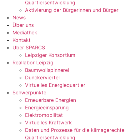
Quartiersentwicklung
Aktivierung der Bürgerinnen und Bürger
News
Über uns
Mediathek
Kontakt
Über SPARCS
Leipziger Konsortium
Reallabor Leipzig
Baumwollspinnerei
Dunckerviertel
Virtuelles Energiequartier
Schwerpunkte
Erneuerbare Energien
Energieeinsparung
Elektromobilität
Virtuelles Kraftwerk
Daten und Prozesse für die klimagerechte
Quartiersentwicklung