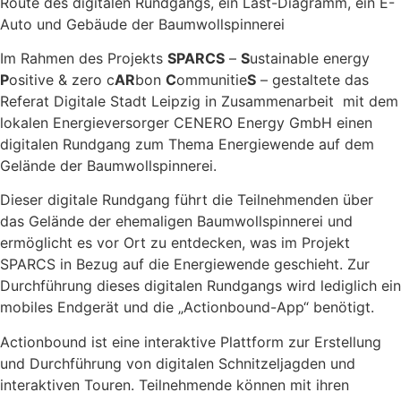
Im Rahmen des Projekts
SPARCS
–
S
ustainable energy
P
ositive & zero c
AR
bon
C
ommunitie
S
– gestaltete das
Referat Digitale Stadt Leipzig in Zusammenarbeit mit dem
lokalen Energieversorger CENERO Energy GmbH einen
digitalen Rundgang zum Thema Energiewende auf dem
Gelände der Baumwollspinnerei.
Dieser digitale Rundgang führt die Teilnehmenden über
das Gelände der ehemaligen Baumwollspinnerei und
ermöglicht es vor Ort zu entdecken, was im Projekt
SPARCS in Bezug auf die Energiewende geschieht. Zur
Durchführung dieses digitalen Rundgangs wird lediglich ein
mobiles Endgerät und die „Actionbound-App“ benötigt.
Actionbound ist eine interaktive Plattform zur Erstellung
und Durchführung von digitalen Schnitzeljagden und
interaktiven Touren. Teilnehmende können mit ihren