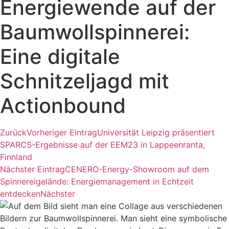
Energiewende auf der
Baumwollspinnerei:
Eine digitale
Schnitzeljagd mit
Actionbound
Zurück
Vorheriger Eintrag
Universität Leipzig präsentiert
SPARCS-Ergebnisse auf der EEM23 in Lappeenranta,
Finnland
Nächster Eintrag
CENERO-Energy-Showroom auf dem
Spinnereigelände: Energiemanagement in Echtzeit
entdecken
Nächster