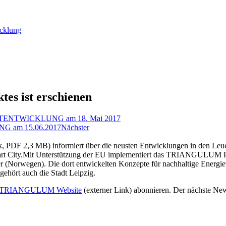
icklung
es ist erschienen
DTENTWICKLUNG am 18. Mai 2017
G am 15.06.2017
Nächster
k, PDF 2,3 MB) informiert über die neusten Entwicklungen in den Leu
 City.Mit Unterstützung der EU implementiert das TRIANGULUM Proj
 (Norwegen). Die dort entwickelten Konzepte für nachhaltige Energiev
ehört auch die Stadt Leipzig.
TRIANGULUM Website
(externer Link) abonnieren. Der nächste New