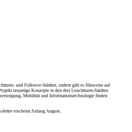
chtturm- und Follower-Städten, zudem gibt es Hinweise auf
ekt neuartige Konzepte in den drei Leuchtturm-Städten
ersorgung, Mobilität und Informationstechnologie finden
sletter erscheint Anfang August.