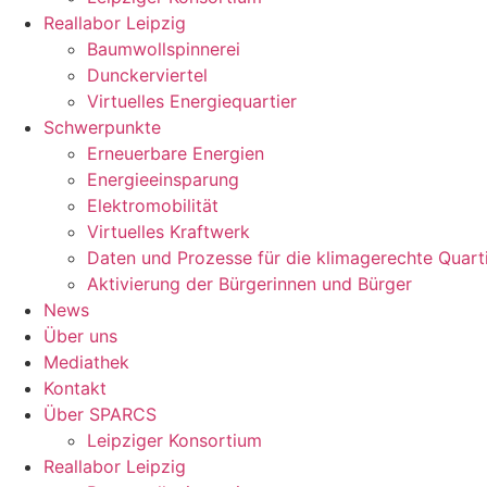
Reallabor Leipzig
Baumwollspinnerei
Dunckerviertel
Virtuelles Energiequartier
Schwerpunkte
Erneuerbare Energien
Energieeinsparung
Elektromobilität
Virtuelles Kraftwerk
Daten und Prozesse für die klimagerechte Quart
Aktivierung der Bürgerinnen und Bürger
News
Über uns
Mediathek
Kontakt
Über SPARCS
Leipziger Konsortium
Reallabor Leipzig