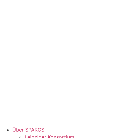
Über SPARCS
Leipziger Konsortium