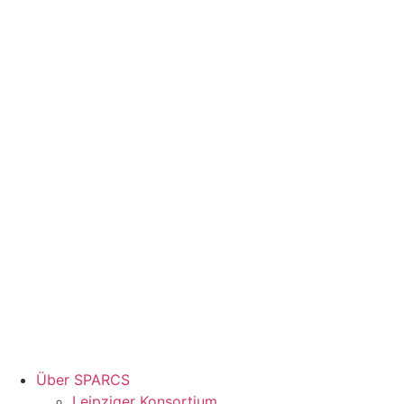
Über SPARCS
Leipziger Konsortium