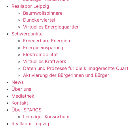
Reallabor Leipzig
Baumwollspinnerei
Dunckerviertel
Virtuelles Energiequartier
Schwerpunkte
Erneuerbare Energien
Energieeinsparung
Elektromobilität
Virtuelles Kraftwerk
Daten und Prozesse für die klimagerechte Quart
Aktivierung der Bürgerinnen und Bürger
News
Über uns
Mediathek
Kontakt
Über SPARCS
Leipziger Konsortium
Reallabor Leipzig