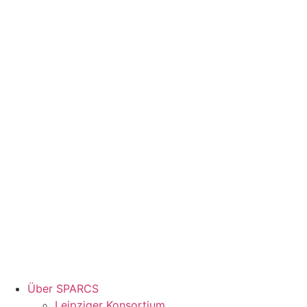
Über SPARCS
Leipziger Konsortium