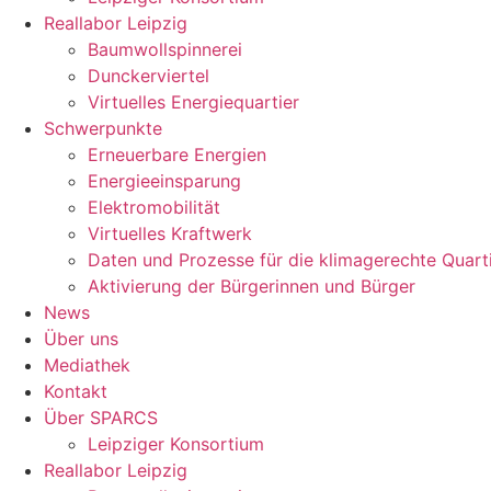
Reallabor Leipzig
Baumwollspinnerei
Dunckerviertel
Virtuelles Energiequartier
Schwerpunkte
Erneuerbare Energien
Energieeinsparung
Elektromobilität
Virtuelles Kraftwerk
Daten und Prozesse für die klimagerechte Quart
Aktivierung der Bürgerinnen und Bürger
News
Über uns
Mediathek
Kontakt
Über SPARCS
Leipziger Konsortium
Reallabor Leipzig