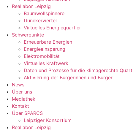
Reallabor Leipzig
Baumwollspinnerei
Dunckerviertel
Virtuelles Energiequartier
Schwerpunkte
Erneuerbare Energien
Energieeinsparung
Elektromobilität
Virtuelles Kraftwerk
Daten und Prozesse für die klimagerechte Quart
Aktivierung der Bürgerinnen und Bürger
News
Über uns
Mediathek
Kontakt
Über SPARCS
Leipziger Konsortium
Reallabor Leipzig