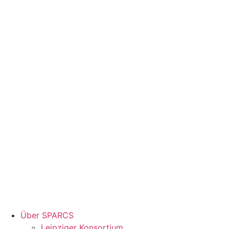
Über SPARCS
Leipziger Konsortium