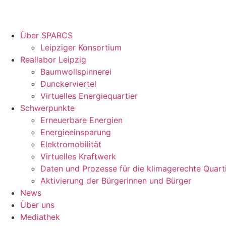
Über SPARCS
Leipziger Konsortium
Reallabor Leipzig
Baumwollspinnerei
Dunckerviertel
Virtuelles Energiequartier
Schwerpunkte
Erneuerbare Energien
Energieeinsparung
Elektromobilität
Virtuelles Kraftwerk
Daten und Prozesse für die klimagerechte Quart
Aktivierung der Bürgerinnen und Bürger
News
Über uns
Mediathek