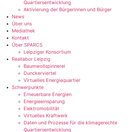
Quartiersentwicklung
Aktivierung der Bürgerinnen und Bürger
News
Über uns
Mediathek
Kontakt
Über SPARCS
Leipziger Konsortium
Reallabor Leipzig
Baumwollspinnerei
Dunckerviertel
Virtuelles Energiequartier
Schwerpunkte
Erneuerbare Energien
Energieeinsparung
Elektromobilität
Virtuelles Kraftwerk
Daten und Prozesse für die klimagerechte
Quartiersentwicklung