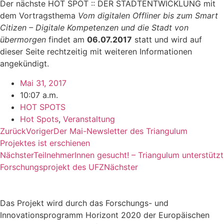
Der nächste HOT SPOT :: DER STADTENTWICKLUNG mit
dem Vortragsthema
Vom digitalen Offliner bis zum Smart
Citizen – Digitale Kompetenzen
und die Stadt von
übermorgen
findet am
06.07.2017
statt und wird auf
dieser Seite rechtzeitig mit weiteren Informationen
angekündigt.
Mai 31, 2017
10:07 a.m.
HOT SPOTS
Hot Spots
,
Veranstaltung
Zurück
Voriger
Der Mai-Newsletter des Triangulum
Projektes ist erschienen
Nächster
TeilnehmerInnen gesucht! – Triangulum unterstützt
Forschungsprojekt des UFZ
Nächster
Das Projekt wird durch das Forschungs- und
Innovationsprogramm Horizont 2020 der Europäischen