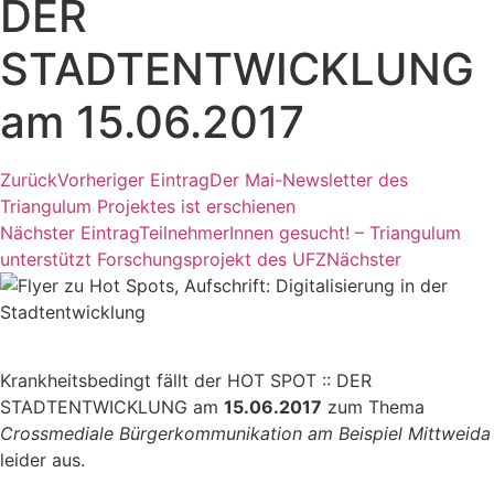
DER
STADTENTWICKLUNG
am 15.06.2017
Zurück
Vorheriger Eintrag
Der Mai-Newsletter des
Triangulum Projektes ist erschienen
Nächster Eintrag
TeilnehmerInnen gesucht! – Triangulum
unterstützt Forschungsprojekt des UFZ
Nächster
Krankheitsbedingt fällt der HOT SPOT :: DER
STADTENTWICKLUNG am
15.06.2017
zum Thema
Crossmediale Bürgerkommunikation am Beispiel Mittweida
leider aus.