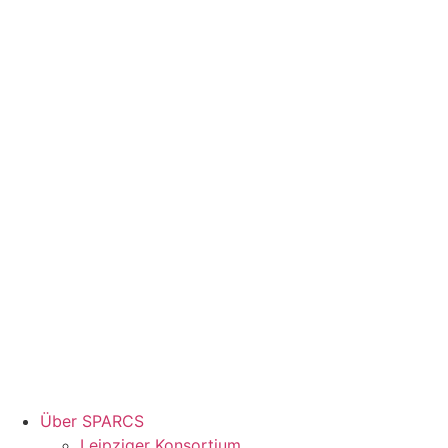
Über SPARCS
Leipziger Konsortium