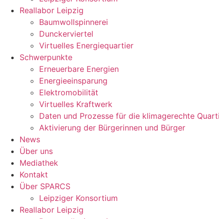
Reallabor Leipzig
Baumwollspinnerei
Dunckerviertel
Virtuelles Energiequartier
Schwerpunkte
Erneuerbare Energien
Energieeinsparung
Elektromobilität
Virtuelles Kraftwerk
Daten und Prozesse für die klimagerechte Quart
Aktivierung der Bürgerinnen und Bürger
News
Über uns
Mediathek
Kontakt
Über SPARCS
Leipziger Konsortium
Reallabor Leipzig