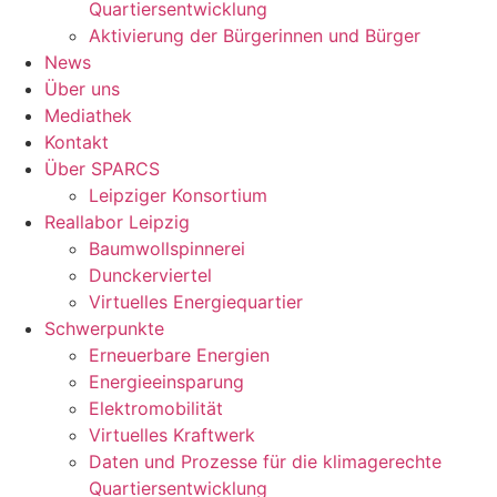
Quartiersentwicklung
Aktivierung der Bürgerinnen und Bürger
News
Über uns
Mediathek
Kontakt
Über SPARCS
Leipziger Konsortium
Reallabor Leipzig
Baumwollspinnerei
Dunckerviertel
Virtuelles Energiequartier
Schwerpunkte
Erneuerbare Energien
Energieeinsparung
Elektromobilität
Virtuelles Kraftwerk
Daten und Prozesse für die klimagerechte
Quartiersentwicklung