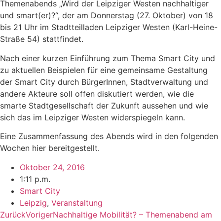
Themenabends „Wird der Leipziger Westen nachhaltiger
und smart(er)?“, der am Donnerstag (27. Oktober) von 18
bis 21 Uhr im Stadtteilladen Leipziger Westen (Karl-Heine-
Straße 54) stattfindet.
Nach einer kurzen Einführung zum Thema Smart City und
zu aktuellen Beispielen für eine gemeinsame Gestaltung
der Smart City durch BürgerInnen, Stadtverwaltung und
andere Akteure soll offen diskutiert werden, wie die
smarte Stadtgesellschaft der Zukunft aussehen und wie
sich das im Leipziger Westen widerspiegeln kann.
Eine Zusammenfassung des Abends wird in den folgenden
Wochen hier bereitgestellt.
Oktober 24, 2016
1:11 p.m.
Smart City
Leipzig
,
Veranstaltung
Zurück
Voriger
Nachhaltige Mobilität? – Themenabend am