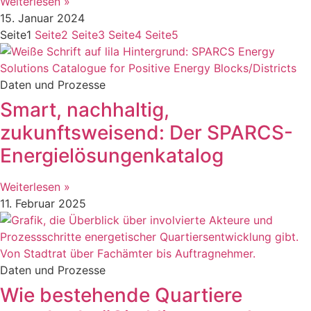
Weiterlesen »
15. Januar 2024
Seite
1
Seite
2
Seite
3
Seite
4
Seite
5
Daten und Prozesse
Smart, nachhaltig,
zukunftsweisend: Der SPARCS-
Energielösungenkatalog
Weiterlesen »
11. Februar 2025
Daten und Prozesse
Wie bestehende Quartiere