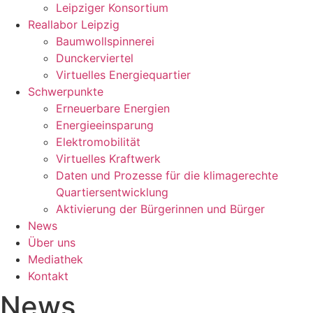
Leipziger Konsortium
Reallabor Leipzig
Baumwollspinnerei
Dunckerviertel
Virtuelles Energiequartier
Schwerpunkte
Erneuerbare Energien
Energieeinsparung
Elektromobilität
Virtuelles Kraftwerk
Daten und Prozesse für die klimagerechte
Quartiersentwicklung
Aktivierung der Bürgerinnen und Bürger
News
Über uns
Mediathek
Kontakt
News