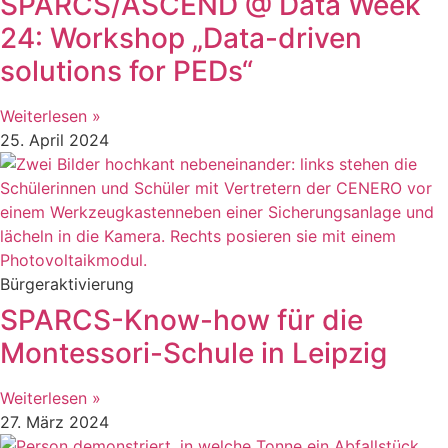
SPARCS/ASCEND @ Data Week
24: Workshop „Data-driven
solutions for PEDs“
Weiterlesen »
25. April 2024
Bürgeraktivierung
SPARCS-Know-how für die
Montessori-Schule in Leipzig
Weiterlesen »
27. März 2024