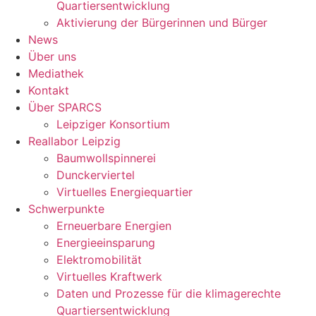
Quartiersentwicklung
Aktivierung der Bürgerinnen und Bürger
News
Über uns
Mediathek
Kontakt
Über SPARCS
Leipziger Konsortium
Reallabor Leipzig
Baumwollspinnerei
Dunckerviertel
Virtuelles Energiequartier
Schwerpunkte
Erneuerbare Energien
Energieeinsparung
Elektromobilität
Virtuelles Kraftwerk
Daten und Prozesse für die klimagerechte
Quartiersentwicklung