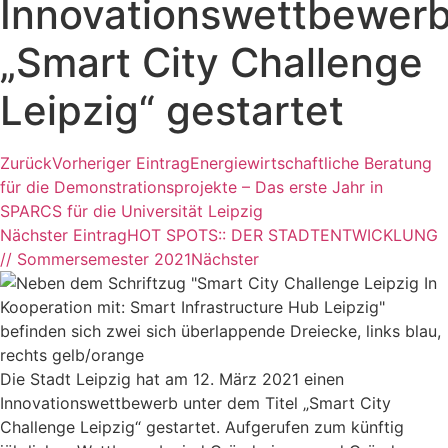
Innovationswettbewer
„Smart City Challenge
Leipzig“ gestartet
Zurück
Vorheriger Eintrag
Energiewirtschaftliche Beratung
für die Demonstrationsprojekte – Das erste Jahr in
SPARCS für die Universität Leipzig
Nächster Eintrag
HOT SPOTS:: DER STADTENTWICKLUNG
// Sommersemester 2021
Nächster
Die Stadt Leipzig hat am 12. März 2021 einen
Innovationswettbewerb unter dem Titel „Smart City
Challenge Leipzig“ gestartet. Aufgerufen zum künftig