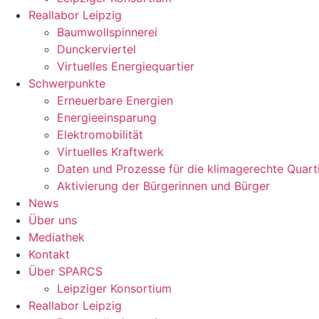
Reallabor Leipzig
Baumwollspinnerei
Dunckerviertel
Virtuelles Energiequartier
Schwerpunkte
Erneuerbare Energien
Energieeinsparung
Elektromobilität
Virtuelles Kraftwerk
Daten und Prozesse für die klimagerechte Quart
Aktivierung der Bürgerinnen und Bürger
News
Über uns
Mediathek
Kontakt
Über SPARCS
Leipziger Konsortium
Reallabor Leipzig