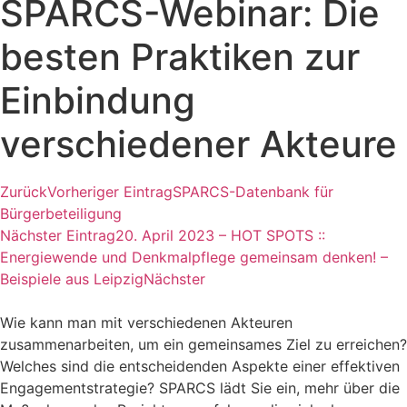
SPARCS-Webinar: Die
besten Praktiken zur
Einbindung
verschiedener Akteure
Zurück
Vorheriger Eintrag
SPARCS-Datenbank für
Bürgerbeteiligung
Nächster Eintrag
20. April 2023 – HOT SPOTS ::
Energiewende und Denkmalpflege gemeinsam denken! –
Beispiele aus Leipzig
Nächster
Wie kann man mit verschiedenen Akteuren
zusammenarbeiten, um ein gemeinsames Ziel zu erreichen?
Welches sind die entscheidenden Aspekte einer effektiven
Engagementstrategie? SPARCS lädt Sie ein, mehr über die