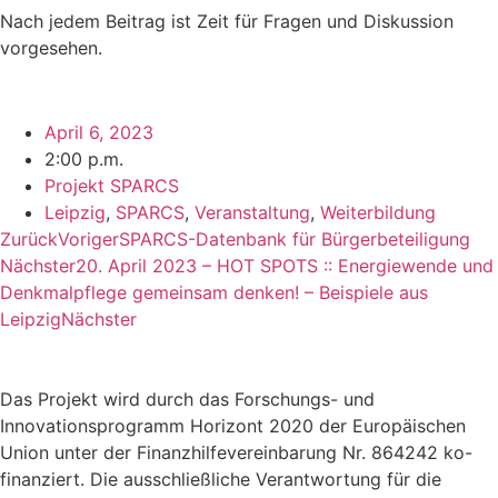
Nach jedem Beitrag ist Zeit für Fragen und Diskussion
vorgesehen.
April 6, 2023
2:00 p.m.
Projekt SPARCS
Leipzig
,
SPARCS
,
Veranstaltung
,
Weiterbildung
Zurück
Voriger
SPARCS-Datenbank für Bürgerbeteiligung
Nächster
20. April 2023 – HOT SPOTS :: Energiewende und
Denkmalpflege gemeinsam denken! – Beispiele aus
Leipzig
Nächster
Das Projekt wird durch das Forschungs- und
Innovationsprogramm Horizont 2020 der Europäischen
Union unter der Finanzhilfevereinbarung Nr. 864242 ko-
finanziert. Die ausschließliche Verantwortung für die