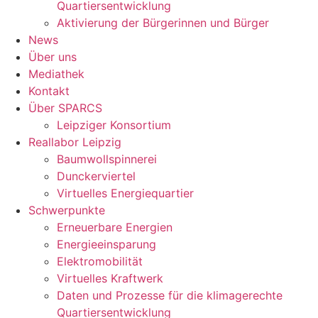
Quartiersentwicklung
Aktivierung der Bürgerinnen und Bürger
News
Über uns
Mediathek
Kontakt
Über SPARCS
Leipziger Konsortium
Reallabor Leipzig
Baumwollspinnerei
Dunckerviertel
Virtuelles Energiequartier
Schwerpunkte
Erneuerbare Energien
Energieeinsparung
Elektromobilität
Virtuelles Kraftwerk
Daten und Prozesse für die klimagerechte
Quartiersentwicklung