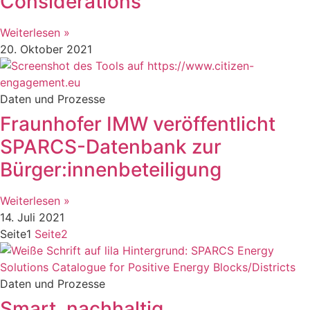
Considerations“
Weiterlesen »
20. Oktober 2021
Daten und Prozesse
Fraunhofer IMW veröffentlicht
SPARCS-Datenbank zur
Bürger:innenbeteiligung
Weiterlesen »
14. Juli 2021
Seite
1
Seite
2
Daten und Prozesse
Smart, nachhaltig,