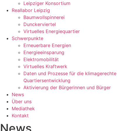
Leipziger Konsortium
Reallabor Leipzig
Baumwollspinnerei
Dunckerviertel
Virtuelles Energiequartier
Schwerpunkte
Erneuerbare Energien
Energieeinsparung
Elektromobilität
Virtuelles Kraftwerk
Daten und Prozesse für die klimagerechte
Quartiersentwicklung
Aktivierung der Bürgerinnen und Bürger
News
Über uns
Mediathek
Kontakt
News