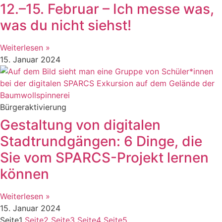
12.–15. Februar – Ich messe was,
was du nicht siehst!
Weiterlesen »
15. Januar 2024
Bürgeraktivierung
Gestaltung von digitalen
Stadtrundgängen: 6 Dinge, die
Sie vom SPARCS-Projekt lernen
können
Weiterlesen »
15. Januar 2024
Seite
1
Seite
2
Seite
3
Seite
4
Seite
5