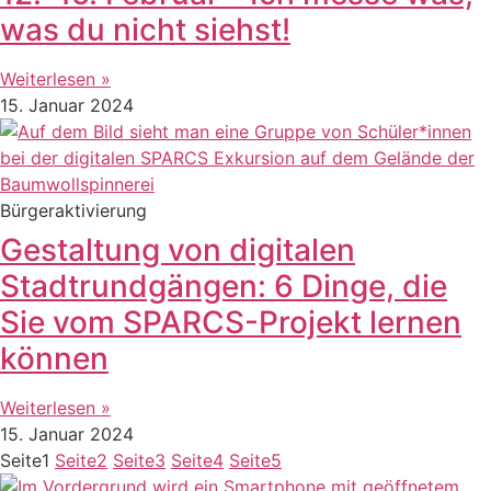
was du nicht siehst!
Weiterlesen »
15. Januar 2024
Bürgeraktivierung
Gestaltung von digitalen
Stadtrundgängen: 6 Dinge, die
Sie vom SPARCS-Projekt lernen
können
Weiterlesen »
15. Januar 2024
Seite
1
Seite
2
Seite
3
Seite
4
Seite
5