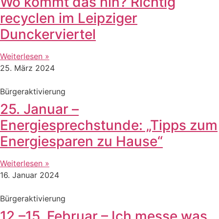
Wo kommt das hin? Richtig
recyclen im Leipziger
Dunckerviertel
Weiterlesen »
25. März 2024
Bürgeraktivierung
25. Januar –
Energiesprechstunde: „Tipps zum
Energiesparen zu Hause“
Weiterlesen »
16. Januar 2024
Bürgeraktivierung
12.–15. Februar – Ich messe was,