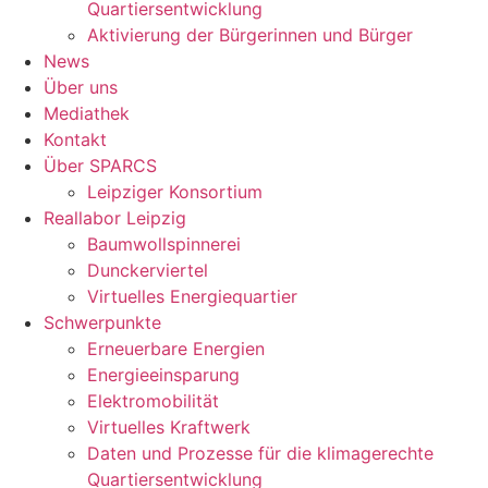
Quartiersentwicklung
Aktivierung der Bürgerinnen und Bürger
News
Über uns
Mediathek
Kontakt
Über SPARCS
Leipziger Konsortium
Reallabor Leipzig
Baumwollspinnerei
Dunckerviertel
Virtuelles Energiequartier
Schwerpunkte
Erneuerbare Energien
Energieeinsparung
Elektromobilität
Virtuelles Kraftwerk
Daten und Prozesse für die klimagerechte
Quartiersentwicklung