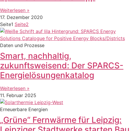
Weiterlesen »
17. Dezember 2020
Seite
1
Seite
2
Daten und Prozesse
Smart, nachhaltig,
zukunftsweisend: Der SPARCS-
Energielösungenkatalog
Weiterlesen »
11. Februar 2025
Erneuerbare Energien
„Grüne“ Fernwärme für Leipzig:
Leipziger Stadtwerke starten Bau