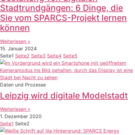
Stadtrundgängen: 6 Dinge, die
Sie vom SPARCS-Projekt lernen
können
Weiterlesen »
15. Januar 2024
Seite
1
Seite
2
Seite
3
Seite
4
Seite
5
Daten und Prozesse
Leipzig wird digitale Modelstadt
Weiterlesen »
1. Dezember 2020
Seite
1
Seite
2