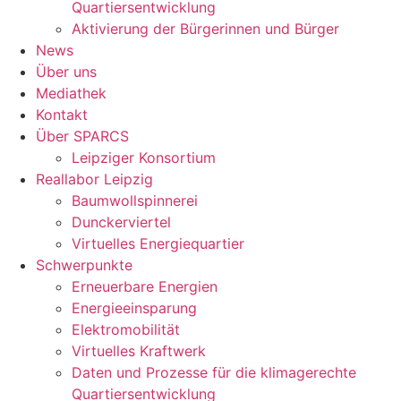
Quartiersentwicklung
Aktivierung der Bürgerinnen und Bürger
News
Über uns
Mediathek
Kontakt
Über SPARCS
Leipziger Konsortium
Reallabor Leipzig
Baumwollspinnerei
Dunckerviertel
Virtuelles Energiequartier
Schwerpunkte
Erneuerbare Energien
Energieeinsparung
Elektromobilität
Virtuelles Kraftwerk
Daten und Prozesse für die klimagerechte
Quartiersentwicklung