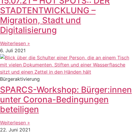
15.07.21 – HOT SPOTS:: DER
STADTENTWICKLUNG –
Migration, Stadt und
Digitalisierung
Weiterlesen »
6. Juli 2021
Bürgeraktivierung
SPARCS-Workshop: Bürger:innen
unter Corona-Bedingungen
beteiligen
Weiterlesen »
22. Juni 2021