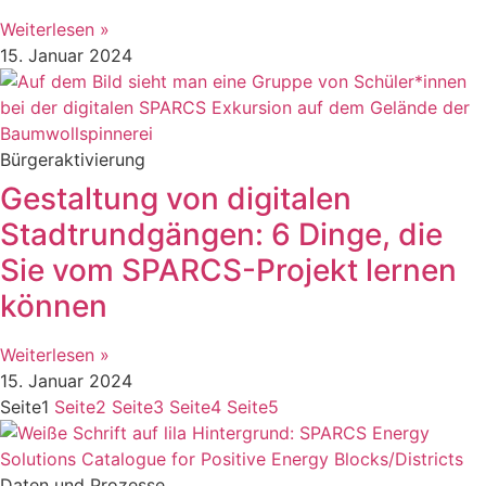
Weiterlesen »
15. Januar 2024
Bürgeraktivierung
Gestaltung von digitalen
Stadtrundgängen: 6 Dinge, die
Sie vom SPARCS-Projekt lernen
können
Weiterlesen »
15. Januar 2024
Seite
1
Seite
2
Seite
3
Seite
4
Seite
5
Daten und Prozesse