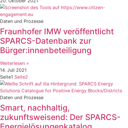
20. Oktober 2021
Daten und Prozesse
Fraunhofer IMW veröffentlicht
SPARCS-Datenbank zur
Bürger:innenbeteiligung
Weiterlesen »
14. Juli 2021
Seite
1
Seite
2
Daten und Prozesse
Smart, nachhaltig,
zukunftsweisend: Der SPARCS-
Energielösungenkatalog