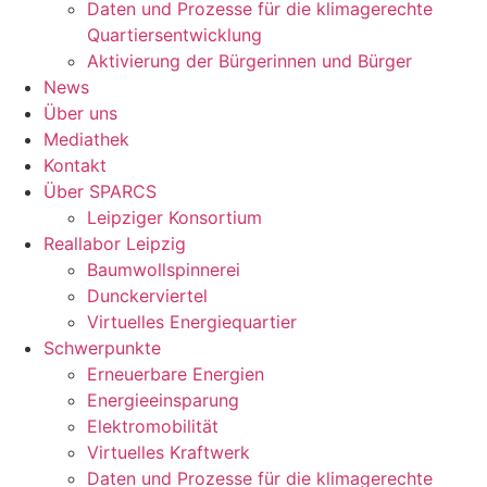
Daten und Prozesse für die klimagerechte
Quartiersentwicklung
Aktivierung der Bürgerinnen und Bürger
News
Über uns
Mediathek
Kontakt
Über SPARCS
Leipziger Konsortium
Reallabor Leipzig
Baumwollspinnerei
Dunckerviertel
Virtuelles Energiequartier
Schwerpunkte
Erneuerbare Energien
Energieeinsparung
Elektromobilität
Virtuelles Kraftwerk
Daten und Prozesse für die klimagerechte