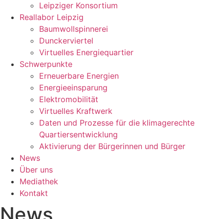
Leipziger Konsortium
Reallabor Leipzig
Baumwollspinnerei
Dunckerviertel
Virtuelles Energiequartier
Schwerpunkte
Erneuerbare Energien
Energieeinsparung
Elektromobilität
Virtuelles Kraftwerk
Daten und Prozesse für die klimagerechte
Quartiersentwicklung
Aktivierung der Bürgerinnen und Bürger
News
Über uns
Mediathek
Kontakt
News