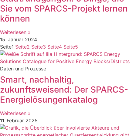
Sie vom SPARCS-Projekt lernen
können
Weiterlesen »
15. Januar 2024
Seite
1
Seite
2
Seite
3
Seite
4
Seite
5
Daten und Prozesse
Smart, nachhaltig,
zukunftsweisend: Der SPARCS-
Energielösungenkatalog
Weiterlesen »
11. Februar 2025