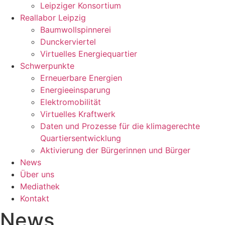
Leipziger Konsortium
Reallabor Leipzig
Baumwollspinnerei
Dunckerviertel
Virtuelles Energiequartier
Schwerpunkte
Erneuerbare Energien
Energieeinsparung
Elektromobilität
Virtuelles Kraftwerk
Daten und Prozesse für die klimagerechte
Quartiersentwicklung
Aktivierung der Bürgerinnen und Bürger
News
Über uns
Mediathek
Kontakt
News