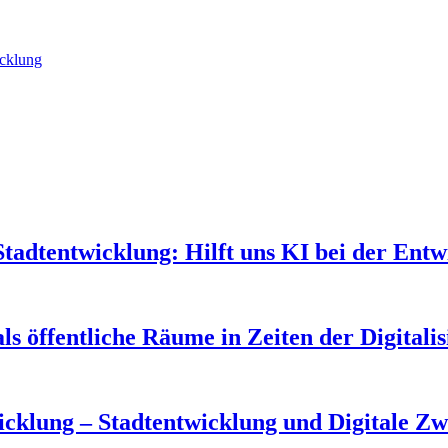
icklung
adtentwicklung: Hilft uns KI bei der Entw
 öffentliche Räume in Zeiten der Digitalisi
klung – Stadtentwicklung und Digitale Zwi