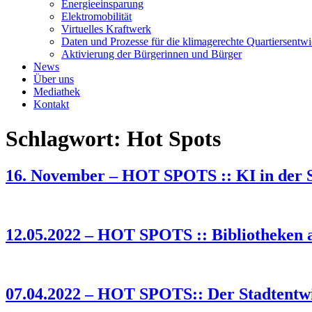
Energieeinsparung
Elektromobilität
Virtuelles Kraftwerk
Daten und Prozesse für die klimagerechte Quartiersentw
Aktivierung der Bürgerinnen und Bürger
News
Über uns
Mediathek
Kontakt
Schlagwort:
Hot Spots
16. November – HOT SPOTS :: KI in der St
12.05.2022 – HOT SPOTS :: Bibliotheken als
07.04.2022 – HOT SPOTS:: Der Stadtentwic