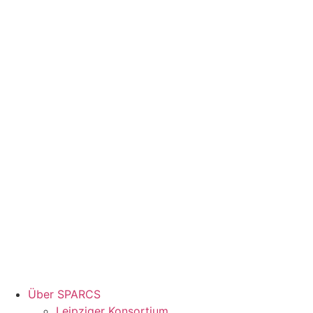
Über SPARCS
Leipziger Konsortium