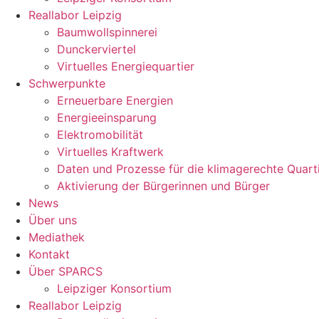
Reallabor Leipzig
Baumwollspinnerei
Dunckerviertel
Virtuelles Energiequartier
Schwerpunkte
Erneuerbare Energien
Energieeinsparung
Elektromobilität
Virtuelles Kraftwerk
Daten und Prozesse für die klimagerechte Quart
Aktivierung der Bürgerinnen und Bürger
News
Über uns
Mediathek
Kontakt
Über SPARCS
Leipziger Konsortium
Reallabor Leipzig