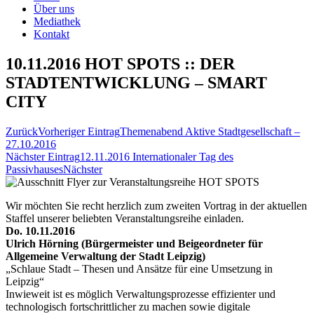
Über uns
Mediathek
Kontakt
10.11.2016 HOT SPOTS :: DER
STADTENTWICKLUNG – SMART
CITY
Zurück
Vorheriger Eintrag
Themenabend Aktive Stadtgesellschaft –
27.10.2016
Nächster Eintrag
12.11.2016 Internationaler Tag des
Passivhauses
Nächster
Wir möchten Sie recht herzlich zum zweiten Vortrag in der aktuellen
Staffel unserer beliebten Veranstaltungsreihe einladen.
Do. 10.11.2016
Ulrich Hörning (Bürgermeister und Beigeordneter für
Allgemeine Verwaltung der Stadt Leipzig)
„Schlaue Stadt – Thesen und Ansätze für eine Umsetzung in
Leipzig“
Inwieweit ist es möglich Verwaltungsprozesse effizienter und
technologisch fortschrittlicher zu machen sowie digitale