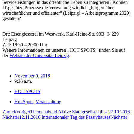
Serviceleistungen in das öffentliche Leben zu integrieren? Können
IT-gestütze Prozesse die Verwaltung wirklich „bürgernäher,
wirtschaftlicher und effizienter“ (Leipzig! – Arbeitsprogramm 2020)
gestalten?
Ort: Eisengiesserei im Westwerk, Karl-Heine-Str. 93B, 04229
Leipzig
Zeit: 18:30 – 20:00 Uhr
Weitere Informationen zu unseren „HOT SPOTS“ finden Sie auf
der
Website der Universität Leipzig
.
November 9, 2016
9:36 a.m.
HOT SPOTS
Hot Spots
,
Veranstaltung
Zurück
Voriger
Themenabend Aktive Stadtgesellschaft – 27.10.2016
Nächster
12.11.2016 Internationaler Tag des Passivhauses
Nächster