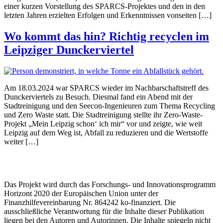
einer kurzen Vorstellung des SPARCS-Projektes und den in den
letzten Jahren erzielten Erfolgen und Erkenntnissen vonseiten […]
Wo kommt das hin? Richtig recyclen im
Leipziger Dunckerviertel
Am 18.03.2024 war SPARCS wieder im Nachbarschaftstreff des
Dunckerviertels zu Besuch. Diesmal fand ein Abend mit der
Stadtreinigung und den Seecon-Ingenieuren zum Thema Recycling
und Zero Waste statt. Die Stadtreinigung stellte ihr Zero-Waste-
Projekt „Mein Leipzig schon‘ ich mir“ vor und zeigte, wie weit
Leipzig auf dem Weg ist, Abfall zu reduzieren und die Wertstoffe
weiter […]
Das Projekt wird durch das Forschungs- und Innovationsprogramm
Horizont 2020 der Europäischen Union unter der
Finanzhilfevereinbarung Nr. 864242 ko-finanziert. Die
ausschließliche Verantwortung für die Inhalte dieser Publikation
liegen bei den Autoren und Autorinnen. Die Inhalte spiegeln nicht