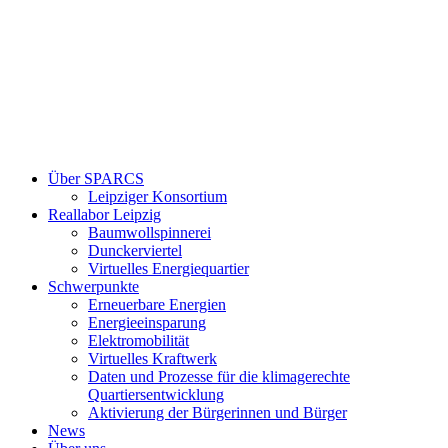
Über SPARCS
Leipziger Konsortium
Reallabor Leipzig
Baumwollspinnerei
Dunckerviertel
Virtuelles Energiequartier
Schwerpunkte
Erneuerbare Energien
Energieeinsparung
Elektromobilität
Virtuelles Kraftwerk
Daten und Prozesse für die klimagerechte
Quartiersentwicklung
Aktivierung der Bürgerinnen und Bürger
News