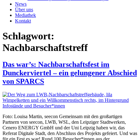
News
Über uns
Mediathek
Kontakt
Schlagwort:
Nachbarschaftstreff
Das war’s: Nachbarschaftsfest im
Dunckerviertel – ein gelungener Abschied
von SPARCS
Foto: Louisa Martin, seecon Gemeinsam mit den großartigen
Partnern von seecon, LWB, WSL, den Leipziger Stadtwerken,
Cenero ENERGY GmbH und der Uni Leipzig haben wir, das
Referat Digitale Stadt, den Abschluss des Projekts gefeiert. Und was
für ein Fest es war! Rund 100 Besucher*innen aus der