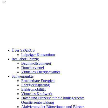
Über SPARCS
Leipziger Konsortium
Reallabor Leipzig
Baumwollspinnerei
Dunckerviertel
Virtuelles Energiequartier
Schwerpunkte
Erneuerbare Energien
Energieeinsparung
Elektromobilität
Virtuelles Kraftwerk
Daten und Prozesse für die klimagerechte
Quartiersentwicklung
Aktivierung der Bürgerinnen und Bürger