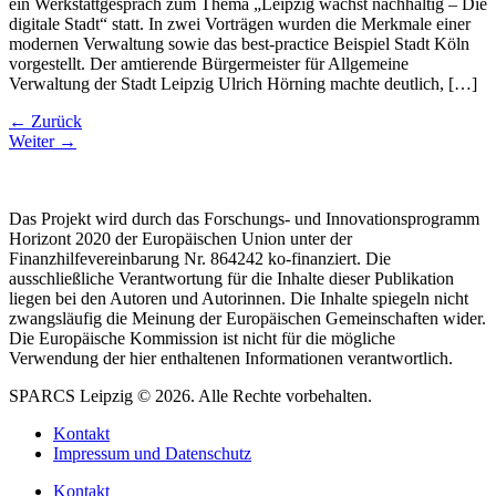
ein Werkstattgespräch zum Thema „Leipzig wächst nachhaltig – Die
digitale Stadt“ statt. In zwei Vorträgen wurden die Merkmale einer
modernen Verwaltung sowie das best-practice Beispiel Stadt Köln
vorgestellt. Der amtierende Bürgermeister für Allgemeine
Verwaltung der Stadt Leipzig Ulrich Hörning machte deutlich, […]
←
Zurück
Weiter
→
Das Projekt wird durch das Forschungs- und Innovationsprogramm
Horizont 2020 der Europäischen Union unter der
Finanzhilfevereinbarung Nr. 864242 ko-finanziert. Die
ausschließliche Verantwortung für die Inhalte dieser Publikation
liegen bei den Autoren und Autorinnen. Die Inhalte spiegeln nicht
zwangsläufig die Meinung der Europäischen Gemeinschaften wider.
Die Europäische Kommission ist nicht für die mögliche
Verwendung der hier enthaltenen Informationen verantwortlich.
SPARCS Leipzig © 2026. Alle Rechte vorbehalten.
Kontakt
Impressum und Datenschutz
Kontakt