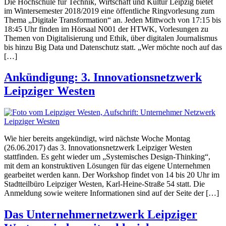
Die Hochschule für Technik, Wirtschaft und Kultur Leipzig bietet
im Wintersemester 2018/2019 eine öffentliche Ringvorlesung zum
Thema „Digitale Transformation“ an. Jeden Mittwoch von 17:15 bis
18:45 Uhr finden im Hörsaal N001 der HTWK, Vorlesungen zu
Themen von Digitalisierung und Ethik, über digitalen Journalismus
bis hinzu Big Data und Datenschutz statt. „Wer möchte noch auf das
[…]
Ankündigung: 3. Innovationsnetzwerk
Leipziger Westen
Wie hier bereits angekündigt, wird nächste Woche Montag
(26.06.2017) das 3. Innovationsnetzwerk Leipziger Westen
stattfinden. Es geht wieder um „Systemisches Design-Thinking“,
mit dem an konstruktiven Lösungen für das eigene Unternehmen
gearbeitet werden kann. Der Workshop findet von 14 bis 20 Uhr im
Stadtteilbüro Leipziger Westen, Karl-Heine-Straße 54 statt. Die
Anmeldung sowie weitere Informationen sind auf der Seite der […]
Das Unternehmernetzwerk Leipziger