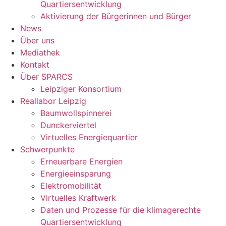
Quartiersentwicklung
Aktivierung der Bürgerinnen und Bürger
News
Über uns
Mediathek
Kontakt
Über SPARCS
Leipziger Konsortium
Reallabor Leipzig
Baumwollspinnerei
Dunckerviertel
Virtuelles Energiequartier
Schwerpunkte
Erneuerbare Energien
Energieeinsparung
Elektromobilität
Virtuelles Kraftwerk
Daten und Prozesse für die klimagerechte
Quartiersentwicklung