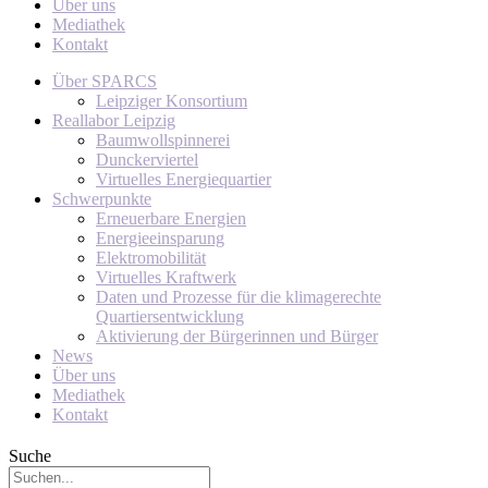
Über uns
Mediathek
Kontakt
Über SPARCS
Leipziger Konsortium
Reallabor Leipzig
Baumwollspinnerei
Dunckerviertel
Virtuelles Energiequartier
Schwerpunkte
Erneuerbare Energien
Energieeinsparung
Elektromobilität
Virtuelles Kraftwerk
Daten und Prozesse für die klimagerechte
Quartiersentwicklung
Aktivierung der Bürgerinnen und Bürger
News
Über uns
Mediathek
Kontakt
Suche