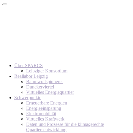
Über SPARCS
Leipziger Konsortium
Reallabor Leipzig
Baumwollspinnerei
Dunckerviertel
Virtuelles Energiequartier
Schwerpunkte
Erneuerbare Energien
Energieeinsparung
Elektromobilität
Virtuelles Kraftwerk
Daten und Prozesse für die klimagerechte
Quartiersentwicklung