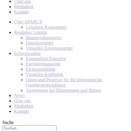
Über uns
Mediathek
Kontakt
Über SPARCS
Leipziger Konsortium
Reallabor Leipzig
Baumwollspinnerei
Dunckerviertel
Virtuelles Energiequartier
Schwerpunkte
Erneuerbare Energien
Energieeinsparung
Elektromobilität
Virtuelles Kraftwerk
Daten und Prozesse für die klimagerechte
Quartiersentwicklung
Aktivierung der Bürgerinnen und Bürger
News
Über uns
Mediathek
Kontakt
Suche