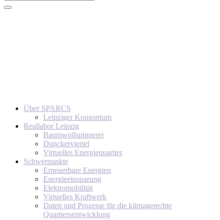
Über SPARCS
Leipziger Konsortium
Reallabor Leipzig
Baumwollspinnerei
Dunckerviertel
Virtuelles Energiequartier
Schwerpunkte
Erneuerbare Energien
Energieeinsparung
Elektromobilität
Virtuelles Kraftwerk
Daten und Prozesse für die klimagerechte
Quartiersentwicklung