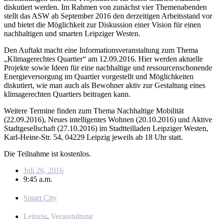
diskutiert werden. Im Rahmen von zunächst vier Themenabenden
stellt das ASW ab September 2016 den derzeitigen Arbeitsstand vor
und bietet die Möglichkeit zur Diskussion einer Vision für einen
nachhaltigen und smarten Leipziger Westen.
Den Auftakt macht eine Informationsveranstaltung zum Thema
„Klimagerechtes Quartier“ am 12.09.2016. Hier werden aktuelle
Projekte sowie Ideen für eine nachhaltige und ressourcenschonende
Energieversorgung im Quartier vorgestellt und Möglichkeiten
diskutiert, wie man auch als Bewohner aktiv zur Gestaltung eines
klimagerechten Quartiers beitragen kann.
Weitere Termine finden zum Thema Nachhaltige Mobilität
(22.09.2016), Neues intelligentes Wohnen (20.10.2016) und Aktive
Stadtgesellschaft (27.10.2016) im Stadtteilladen Leipziger Westen,
Karl-Heine-Str. 54, 04229 Leipzig jeweils ab 18 Uhr statt.
Die Teilnahme ist kostenlos.
Juli 26, 2016
9:45 a.m.
Smart City
Leipzig
,
Veranstaltung