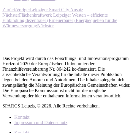
Zurück
Voriger
Leipziger Smart City Ansatz
Nächster
Flächenkraftwerk Leipziger Westen – effiziente
Einbindung dezentraler (Erneuerbarer) Energiequellen für die
Wärmeversorgung
Nächster
Das Projekt wird durch das Forschungs- und Innovationsprogramm
Horizont 2020 der Europäischen Union unter der
Finanzhilfevereinbarung Nr. 864242 ko-finanziert. Die
ausschließliche Verantwortung für die Inhalte dieser Publikation
liegen bei den Autoren und Autorinnen. Die Inhalte spiegeln nicht
zwangsläufig die Meinung der Europäischen Gemeinschaften wider.
Die Europäische Kommission ist nicht für die mögliche
Verwendung der hier enthaltenen Informationen verantwortlich.
SPARCS Leipzig © 2026. Alle Rechte vorbehalten.
Kontakt
Impressum und Datenschutz
Kontakt