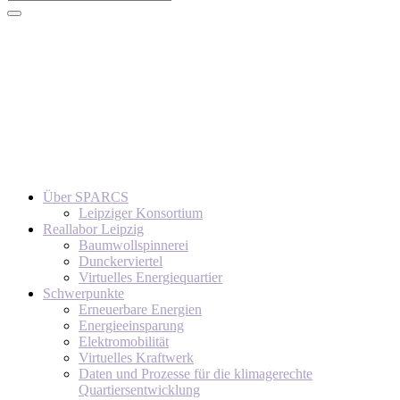
Über SPARCS
Leipziger Konsortium
Reallabor Leipzig
Baumwollspinnerei
Dunckerviertel
Virtuelles Energiequartier
Schwerpunkte
Erneuerbare Energien
Energieeinsparung
Elektromobilität
Virtuelles Kraftwerk
Daten und Prozesse für die klimagerechte
Quartiersentwicklung