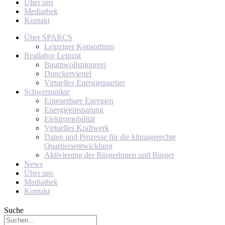
Über uns
Mediathek
Kontakt
Über SPARCS
Leipziger Konsortium
Reallabor Leipzig
Baumwollspinnerei
Dunckerviertel
Virtuelles Energiequartier
Schwerpunkte
Erneuerbare Energien
Energieeinsparung
Elektromobilität
Virtuelles Kraftwerk
Daten und Prozesse für die klimagerechte
Quartiersentwicklung
Aktivierung der Bürgerinnen und Bürger
News
Über uns
Mediathek
Kontakt
Suche