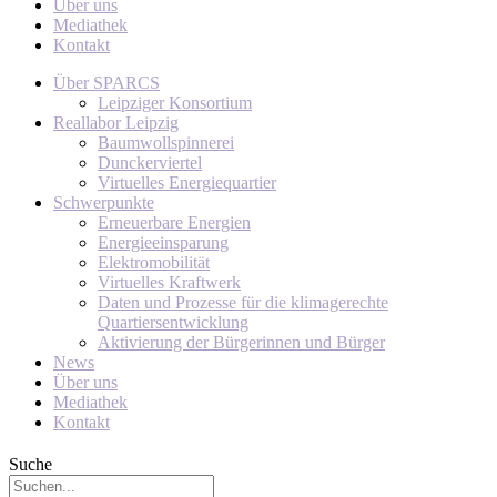
Über uns
Mediathek
Kontakt
Über SPARCS
Leipziger Konsortium
Reallabor Leipzig
Baumwollspinnerei
Dunckerviertel
Virtuelles Energiequartier
Schwerpunkte
Erneuerbare Energien
Energieeinsparung
Elektromobilität
Virtuelles Kraftwerk
Daten und Prozesse für die klimagerechte
Quartiersentwicklung
Aktivierung der Bürgerinnen und Bürger
News
Über uns
Mediathek
Kontakt
Suche