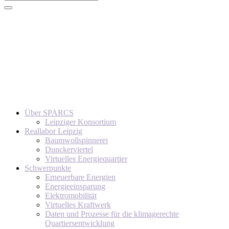
Über SPARCS
Leipziger Konsortium
Reallabor Leipzig
Baumwollspinnerei
Dunckerviertel
Virtuelles Energiequartier
Schwerpunkte
Erneuerbare Energien
Energieeinsparung
Elektromobilität
Virtuelles Kraftwerk
Daten und Prozesse für die klimagerechte
Quartiersentwicklung