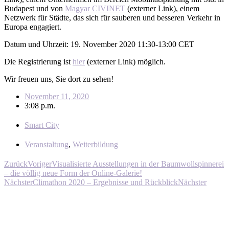
Budapest und von
Magyar CIVINET
(externer Link), einem
Netzwerk für Städte, das sich für sauberen und besseren Verkehr in
Europa engagiert.
Datum und Uhrzeit: 19. November 2020 11:30-13:00 CET
Die Registrierung ist
hier
(externer Link) möglich.
Wir freuen uns, Sie dort zu sehen!
November 11, 2020
3:08 p.m.
Smart City
Veranstaltung
,
Weiterbildung
Zurück
Voriger
Visualisierte Ausstellungen in der Baumwollspinnerei
– die völlig neue Form der Online-Galerie!
Nächster
Climathon 2020 – Ergebnisse und Rückblick
Nächster