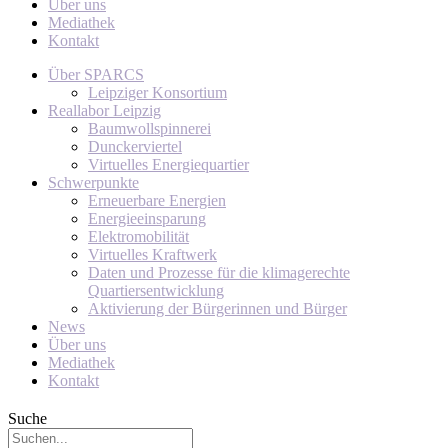
Über uns
Mediathek
Kontakt
Über SPARCS
Leipziger Konsortium
Reallabor Leipzig
Baumwollspinnerei
Dunckerviertel
Virtuelles Energiequartier
Schwerpunkte
Erneuerbare Energien
Energieeinsparung
Elektromobilität
Virtuelles Kraftwerk
Daten und Prozesse für die klimagerechte
Quartiersentwicklung
Aktivierung der Bürgerinnen und Bürger
News
Über uns
Mediathek
Kontakt
Suche