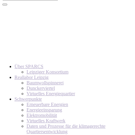
Über SPARCS
Leipziger Konsortium
Reallabor Leipzig
Baumwollspinnerei
Dunckerviertel
Virtuelles Energiequartier
Schwerpunkte
Erneuerbare Energien
Energieeinsparung
Elektromobilität
Virtuelles Kraftwerk
Daten und Prozesse für die klimagerechte
Quartiersentwicklung