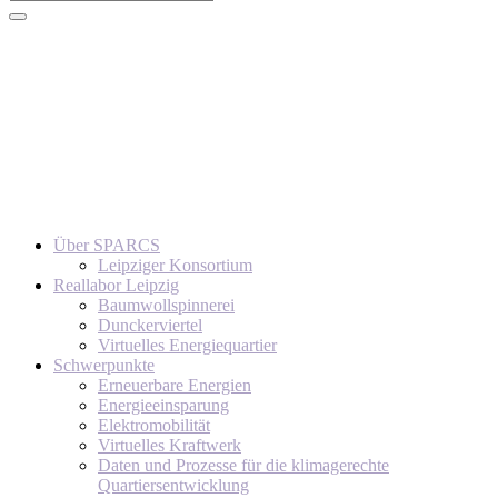
Über SPARCS
Leipziger Konsortium
Reallabor Leipzig
Baumwollspinnerei
Dunckerviertel
Virtuelles Energiequartier
Schwerpunkte
Erneuerbare Energien
Energieeinsparung
Elektromobilität
Virtuelles Kraftwerk
Daten und Prozesse für die klimagerechte
Quartiersentwicklung