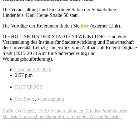
Die Veranstaltung fand im Grünen Salon der Schaubühne
Lindenfels, Karl-Heine-Straße 50 statt.
Die Vorträge der Referenten finden Sie
hier
(externer Link).
Die HOT::SPOTS DER STADTENTWICKLUNG sind eine
Veranstaltung des Instituts für Stadtentwicklung und Bauwirtschaft
der Universität Leipzig unterstützt vom Aufbaustab Referat Digitale
Stadt (2015-2018 Amt für Stadterneuerung und
Wohnungsbauförderung).
Dezember 9, 2016
2:57 p.m.
HOT SPOTS
Hot Spots
,
Veranstaltung
Zurück
Voriger
12.11.2016 Internationaler Tag des Passivhauses
Nächster
Unternehmerstammtisch Leipziger Westen
Nächster