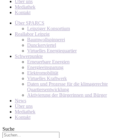
Über uns
Mediathek
Kontakt
Über SPARCS
Leipziger Konsortium
Reallabor Leipzig
Baumwollspinnerei
Dunckerviertel
Virtuelles Energiequartier
Schwerpunkte
Erneuerbare Energien
Energieeinsparung
Elektromobilität
Virtuelles Kraftwerk
Daten und Prozesse für die klimagerechte
Quartiersentwicklung
Aktivierung der Bürgerinnen und Bürger
News
Über uns
Mediathek
Kontakt
Suche