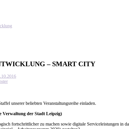
icklung
TENTWICKLUNG – SMART CITY
7.10.2016
ster
taffel unserer beliebten Veranstaltungsreihe einladen.
e Verwaltung der Stadt Leipzig)
gisch fortschrittlicher zu machen sowie digitale Serviceleistungen in d