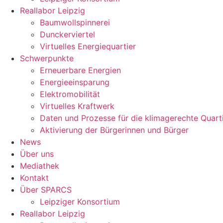
Reallabor Leipzig
Baumwollspinnerei
Dunckerviertel
Virtuelles Energiequartier
Schwerpunkte
Erneuerbare Energien
Energieeinsparung
Elektromobilität
Virtuelles Kraftwerk
Daten und Prozesse für die klimagerechte Quart
Aktivierung der Bürgerinnen und Bürger
News
Über uns
Mediathek
Kontakt
Über SPARCS
Leipziger Konsortium
Reallabor Leipzig