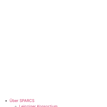
Über SPARCS
Leipziger Konsortium