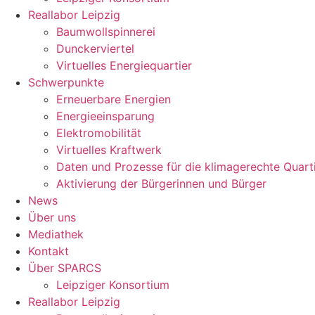
Reallabor Leipzig
Baumwollspinnerei
Dunckerviertel
Virtuelles Energiequartier
Schwerpunkte
Erneuerbare Energien
Energieeinsparung
Elektromobilität
Virtuelles Kraftwerk
Daten und Prozesse für die klimagerechte Quart
Aktivierung der Bürgerinnen und Bürger
News
Über uns
Mediathek
Kontakt
Über SPARCS
Leipziger Konsortium
Reallabor Leipzig