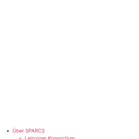
Über SPARCS
Leipziger Konsortium