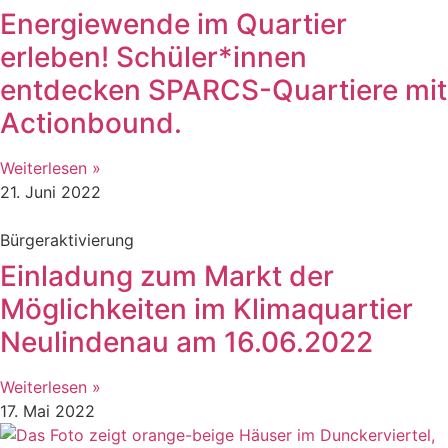
Energiewende im Quartier
erleben! Schüler*innen
entdecken SPARCS-Quartiere mit
Actionbound.
Weiterlesen »
21. Juni 2022
Bürgeraktivierung
Einladung zum Markt der
Möglichkeiten im Klimaquartier
Neulindenau am 16.06.2022
Weiterlesen »
17. Mai 2022