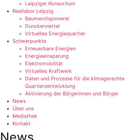
Leipziger Konsortium
Reallabor Leipzig
Baumwollspinnerei
Dunckerviertel
Virtuelles Energiequartier
Schwerpunkte
Erneuerbare Energien
Energieeinsparung
Elektromobilität
Virtuelles Kraftwerk
Daten und Prozesse für die klimagerechte
Quartiersentwicklung
Aktivierung der Bürgerinnen und Bürger
News
Über uns
Mediathek
Kontakt
News