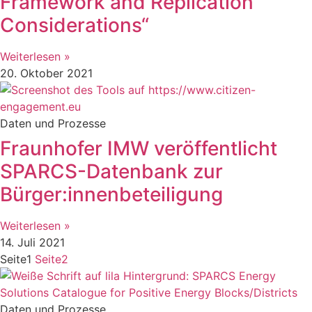
Framework and Replication
Considerations“
Weiterlesen »
20. Oktober 2021
Daten und Prozesse
Fraunhofer IMW veröffentlicht
SPARCS-Datenbank zur
Bürger:innenbeteiligung
Weiterlesen »
14. Juli 2021
Seite
1
Seite
2
Daten und Prozesse