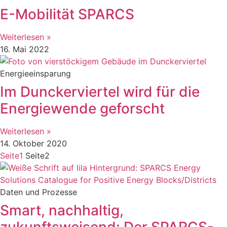
E-Mobilität SPARCS
Weiterlesen »
16. Mai 2022
Energieeinsparung
Im Dunckerviertel wird für die
Energiewende geforscht
Weiterlesen »
14. Oktober 2020
Seite
1
Seite
2
Daten und Prozesse
Smart, nachhaltig,
zukunftsweisend: Der SPARCS-