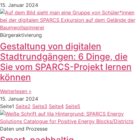
15. Januar 2024
Bürgeraktivierung
Gestaltung von digitalen
Stadtrundgängen: 6 Dinge, die
Sie vom SPARCS-Projekt lernen
können
Weiterlesen »
15. Januar 2024
Seite
1
Seite
2
Seite
3
Seite
4
Seite
5
Daten und Prozesse
Smart, nachhaltig,