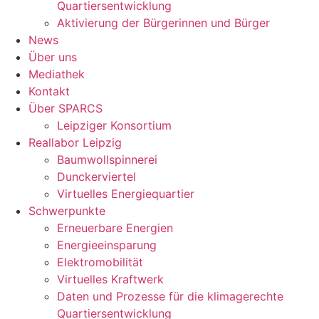
Quartiersentwicklung
Aktivierung der Bürgerinnen und Bürger
News
Über uns
Mediathek
Kontakt
Über SPARCS
Leipziger Konsortium
Reallabor Leipzig
Baumwollspinnerei
Dunckerviertel
Virtuelles Energiequartier
Schwerpunkte
Erneuerbare Energien
Energieeinsparung
Elektromobilität
Virtuelles Kraftwerk
Daten und Prozesse für die klimagerechte
Quartiersentwicklung