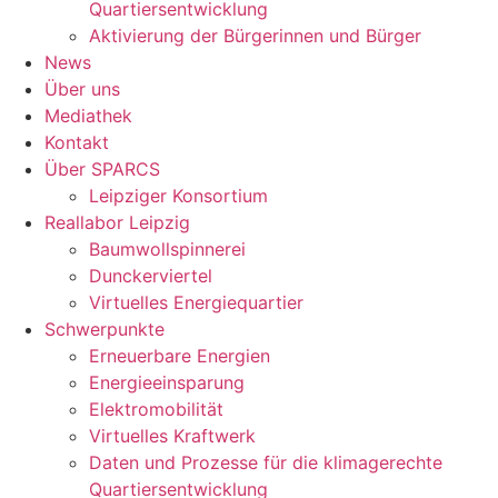
Quartiersentwicklung
Aktivierung der Bürgerinnen und Bürger
News
Über uns
Mediathek
Kontakt
Über SPARCS
Leipziger Konsortium
Reallabor Leipzig
Baumwollspinnerei
Dunckerviertel
Virtuelles Energiequartier
Schwerpunkte
Erneuerbare Energien
Energieeinsparung
Elektromobilität
Virtuelles Kraftwerk
Daten und Prozesse für die klimagerechte
Quartiersentwicklung