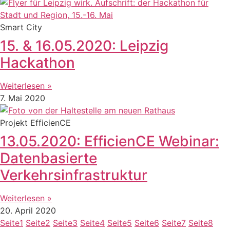
Smart City
15. & 16.05.2020: Leipzig
Hackathon
Weiterlesen »
7. Mai 2020
Projekt EfficienCE
13.05.2020: EfficienCE Webinar:
Datenbasierte
Verkehrsinfrastruktur
Weiterlesen »
20. April 2020
Seite
1
Seite
2
Seite
3
Seite
4
Seite
5
Seite
6
Seite
7
Seite
8