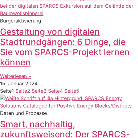
Bürgeraktivierung
Gestaltung von digitalen
Stadtrundgängen: 6 Dinge, die
Sie vom SPARCS-Projekt lernen
können
Weiterlesen »
15. Januar 2024
Seite
1
Seite
2
Seite
3
Seite
4
Seite
5
Daten und Prozesse
Smart, nachhaltig,
zukunftsweisend: Der SPARCS-