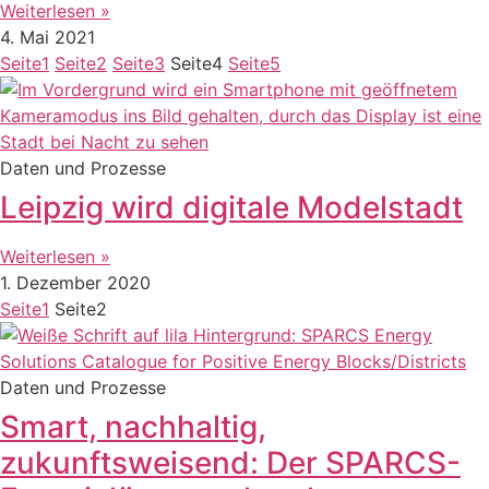
Weiterlesen »
4. Mai 2021
Seite
1
Seite
2
Seite
3
Seite
4
Seite
5
Daten und Prozesse
Leipzig wird digitale Modelstadt
Weiterlesen »
1. Dezember 2020
Seite
1
Seite
2
Daten und Prozesse
Smart, nachhaltig,
zukunftsweisend: Der SPARCS-