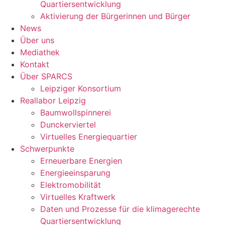
Quartiersentwicklung
Aktivierung der Bürgerinnen und Bürger
News
Über uns
Mediathek
Kontakt
Über SPARCS
Leipziger Konsortium
Reallabor Leipzig
Baumwollspinnerei
Dunckerviertel
Virtuelles Energiequartier
Schwerpunkte
Erneuerbare Energien
Energieeinsparung
Elektromobilität
Virtuelles Kraftwerk
Daten und Prozesse für die klimagerechte
Quartiersentwicklung