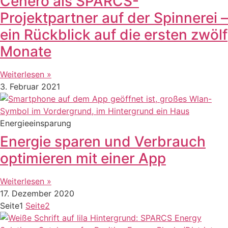
Cenero als SPARCS-
Projektpartner auf der Spinnerei –
ein Rückblick auf die ersten zwölf
Monate
Weiterlesen »
3. Februar 2021
Energieeinsparung
Energie sparen und Verbrauch
optimieren mit einer App
Weiterlesen »
17. Dezember 2020
Seite
1
Seite
2