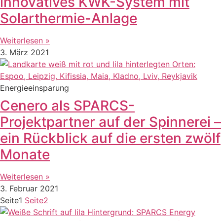
innovatives KWK-System mit
Solarthermie-Anlage
Weiterlesen »
3. März 2021
Energieeinsparung
Cenero als SPARCS-
Projektpartner auf der Spinnerei –
ein Rückblick auf die ersten zwölf
Monate
Weiterlesen »
3. Februar 2021
Seite
1
Seite
2