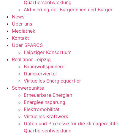
Quartiersentwicklung
Aktivierung der Bürgerinnen und Bürger
News
Über uns
Mediathek
Kontakt
Über SPARCS
Leipziger Konsortium
Reallabor Leipzig
Baumwollspinnerei
Dunckerviertel
Virtuelles Energiequartier
Schwerpunkte
Erneuerbare Energien
Energieeinsparung
Elektromobilität
Virtuelles Kraftwerk
Daten und Prozesse für die klimagerechte
Quartiersentwicklung