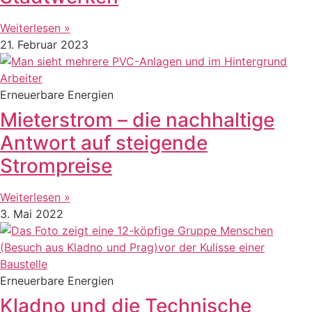
Weiterlesen »
21. Februar 2023
Erneuerbare Energien
Mieterstrom – die nachhaltige
Antwort auf steigende
Strompreise
Weiterlesen »
3. Mai 2022
Erneuerbare Energien
Kladno und die Technische