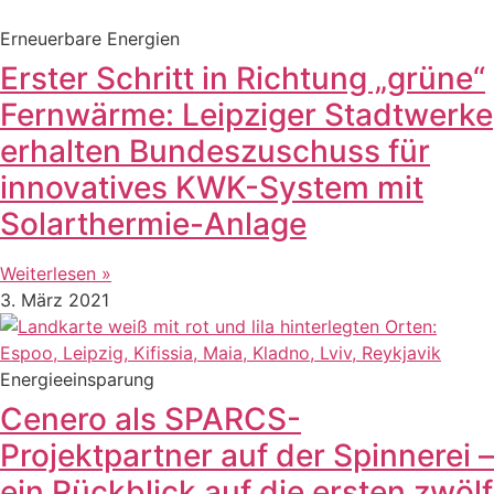
Erneuerbare Energien
Erster Schritt in Richtung „grüne“
Fernwärme: Leipziger Stadtwerke
erhalten Bundeszuschuss für
innovatives KWK-System mit
Solarthermie-Anlage
Weiterlesen »
3. März 2021
Energieeinsparung
Cenero als SPARCS-
Projektpartner auf der Spinnerei –
ein Rückblick auf die ersten zwölf