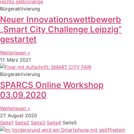
Bürgeraktivierung
Neuer Innovationswettbewerb
„Smart City Challenge Leipzig“
gestartet
Weiterlesen »
17. März 2021
Bürgeraktivierung
SPARCS Online Workshop
03.09.2020
Weiterlesen »
27. August 2020
Seite
1
Seite
2
Seite
3
Seite
4
Seite
5