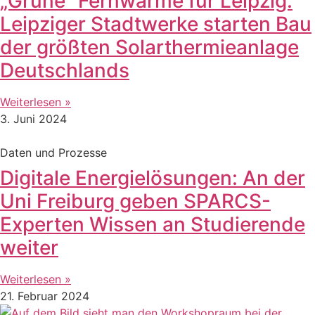
„Grüne“ Fernwärme für Leipzig:
Leipziger Stadtwerke starten Bau
der größten Solarthermieanlage
Deutschlands
Weiterlesen »
3. Juni 2024
Daten und Prozesse
Digitale Energielösungen: An der
Uni Freiburg geben SPARCS-
Experten Wissen an Studierende
weiter
Weiterlesen »
21. Februar 2024