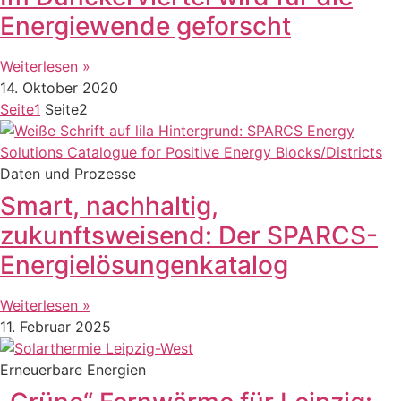
Energiewende geforscht
Weiterlesen »
14. Oktober 2020
Seite
1
Seite
2
Daten und Prozesse
Smart, nachhaltig,
zukunftsweisend: Der SPARCS-
Energielösungenkatalog
Weiterlesen »
11. Februar 2025
Erneuerbare Energien