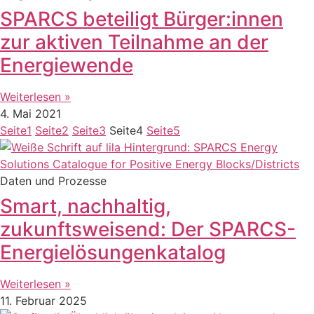
SPARCS beteiligt Bürger:innen
zur aktiven Teilnahme an der
Energiewende
Weiterlesen »
4. Mai 2021
Seite
1
Seite
2
Seite
3
Seite
4
Seite
5
Daten und Prozesse
Smart, nachhaltig,
zukunftsweisend: Der SPARCS-
Energielösungenkatalog
Weiterlesen »
11. Februar 2025