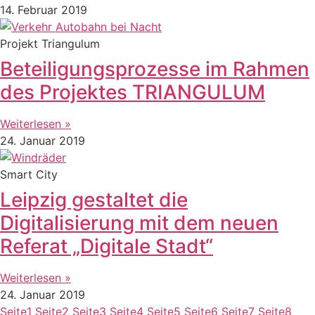
14. Februar 2019
Projekt Triangulum
Beteiligungsprozesse im Rahmen
des Projektes TRIANGULUM
Weiterlesen »
24. Januar 2019
Smart City
Leipzig gestaltet die
Digitalisierung mit dem neuen
Referat „Digitale Stadt“
Weiterlesen »
24. Januar 2019
Seite
1
Seite
2
Seite
3
Seite
4
Seite
5
Seite
6
Seite
7
Seite
8