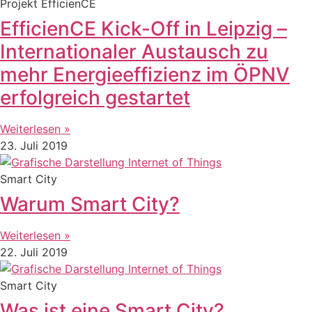
Projekt EfficienCE
EfficienCE Kick-Off in Leipzig –
Internationaler Austausch zu
mehr Energieeffizienz im ÖPNV
erfolgreich gestartet
Weiterlesen »
23. Juli 2019
Smart City
Warum Smart City?
Weiterlesen »
22. Juli 2019
Smart City
Was ist eine Smart City?