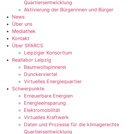
Quartiersentwicklung
Aktivierung der Bürgerinnen und Bürger
News
Über uns
Mediathek
Kontakt
Über SPARCS
Leipziger Konsortium
Reallabor Leipzig
Baumwollspinnerei
Dunckerviertel
Virtuelles Energiequartier
Schwerpunkte
Erneuerbare Energien
Energieeinsparung
Elektromobilität
Virtuelles Kraftwerk
Daten und Prozesse für die klimagerechte
Quartiersentwicklung