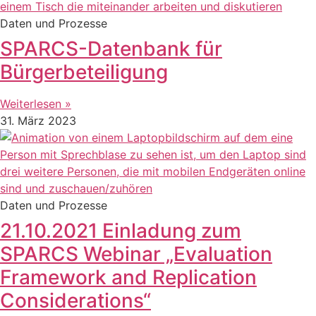
Daten und Prozesse
SPARCS-Datenbank für
Bürgerbeteiligung
Weiterlesen »
31. März 2023
Daten und Prozesse
21.10.2021 Einladung zum
SPARCS Webinar „Evaluation
Framework and Replication
Considerations“