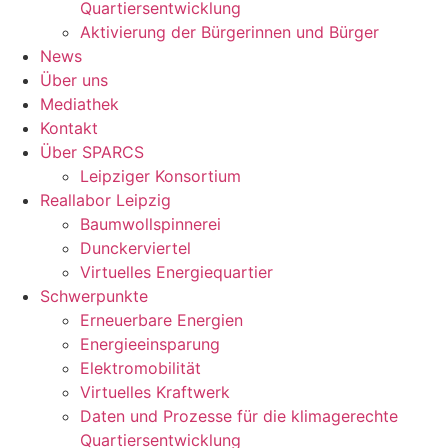
Quartiersentwicklung
Aktivierung der Bürgerinnen und Bürger
News
Über uns
Mediathek
Kontakt
Über SPARCS
Leipziger Konsortium
Reallabor Leipzig
Baumwollspinnerei
Dunckerviertel
Virtuelles Energiequartier
Schwerpunkte
Erneuerbare Energien
Energieeinsparung
Elektromobilität
Virtuelles Kraftwerk
Daten und Prozesse für die klimagerechte
Quartiersentwicklung