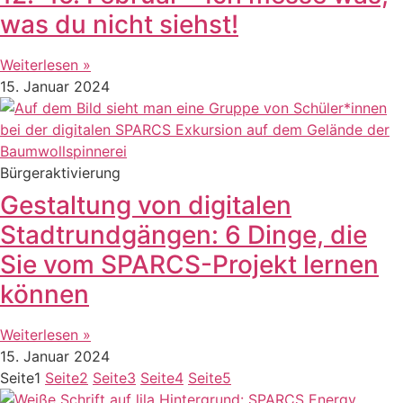
was du nicht siehst!
Weiterlesen »
15. Januar 2024
Bürgeraktivierung
Gestaltung von digitalen
Stadtrundgängen: 6 Dinge, die
Sie vom SPARCS-Projekt lernen
können
Weiterlesen »
15. Januar 2024
Seite
1
Seite
2
Seite
3
Seite
4
Seite
5