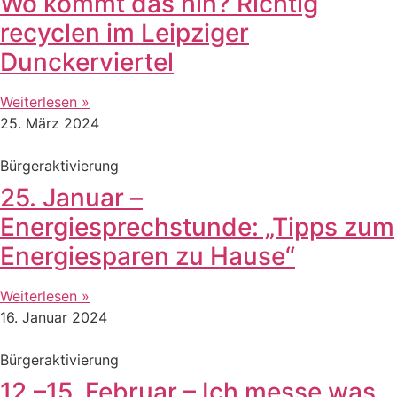
Wo kommt das hin? Richtig
recyclen im Leipziger
Dunckerviertel
Weiterlesen »
25. März 2024
Bürgeraktivierung
25. Januar –
Energiesprechstunde: „Tipps zum
Energiesparen zu Hause“
Weiterlesen »
16. Januar 2024
Bürgeraktivierung
12.–15. Februar – Ich messe was,