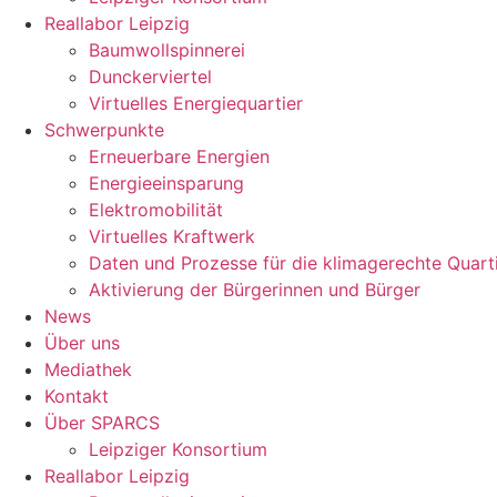
Reallabor Leipzig
Baumwollspinnerei
Dunckerviertel
Virtuelles Energiequartier
Schwerpunkte
Erneuerbare Energien
Energieeinsparung
Elektromobilität
Virtuelles Kraftwerk
Daten und Prozesse für die klimagerechte Quart
Aktivierung der Bürgerinnen und Bürger
News
Über uns
Mediathek
Kontakt
Über SPARCS
Leipziger Konsortium
Reallabor Leipzig