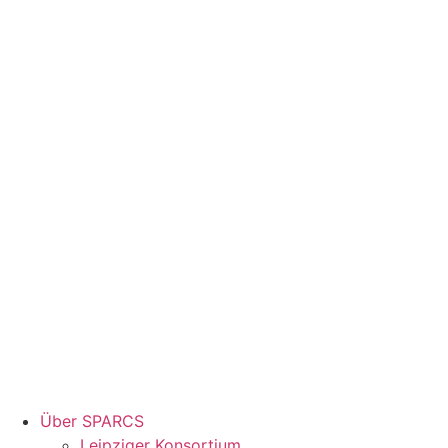
Über SPARCS
Leipziger Konsortium