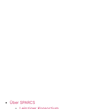
Über SPARCS
Leipziger Konsortium