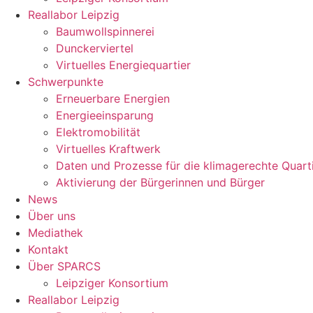
Reallabor Leipzig
Baumwollspinnerei
Dunckerviertel
Virtuelles Energiequartier
Schwerpunkte
Erneuerbare Energien
Energieeinsparung
Elektromobilität
Virtuelles Kraftwerk
Daten und Prozesse für die klimagerechte Quart
Aktivierung der Bürgerinnen und Bürger
News
Über uns
Mediathek
Kontakt
Über SPARCS
Leipziger Konsortium
Reallabor Leipzig