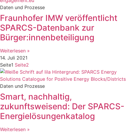
Daten und Prozesse
Fraunhofer IMW veröffentlicht
SPARCS-Datenbank zur
Bürger:innenbeteiligung
Weiterlesen »
14. Juli 2021
Seite
1
Seite
2
Daten und Prozesse
Smart, nachhaltig,
zukunftsweisend: Der SPARCS-
Energielösungenkatalog
Weiterlesen »