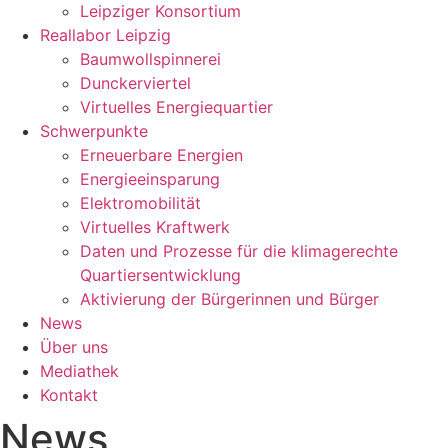
Leipziger Konsortium
Reallabor Leipzig
Baumwollspinnerei
Dunckerviertel
Virtuelles Energiequartier
Schwerpunkte
Erneuerbare Energien
Energieeinsparung
Elektromobilität
Virtuelles Kraftwerk
Daten und Prozesse für die klimagerechte
Quartiersentwicklung
Aktivierung der Bürgerinnen und Bürger
News
Über uns
Mediathek
Kontakt
News