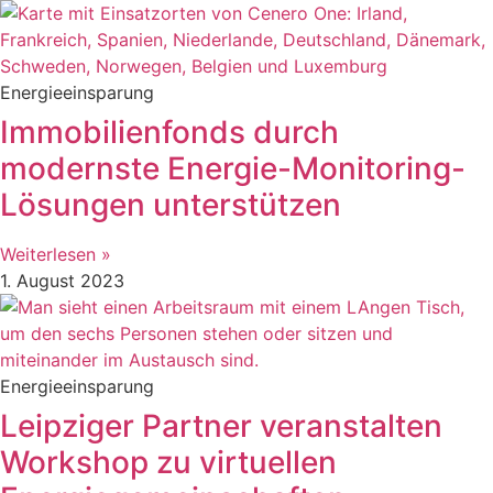
Energieeinsparung
Immobilienfonds durch
modernste Energie-Monitoring-
Lösungen unterstützen
Weiterlesen »
1. August 2023
Energieeinsparung
Leipziger Partner veranstalten
Workshop zu virtuellen