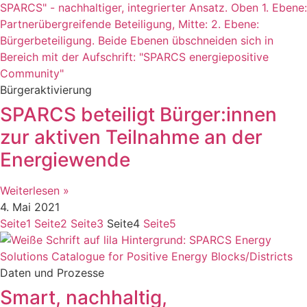
Bürgeraktivierung
SPARCS beteiligt Bürger:innen
zur aktiven Teilnahme an der
Energiewende
Weiterlesen »
4. Mai 2021
Seite
1
Seite
2
Seite
3
Seite
4
Seite
5
Daten und Prozesse
Smart, nachhaltig,