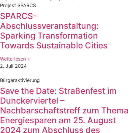
Projekt SPARCS
SPARCS-
Abschlussveranstaltung:
Sparking Transformation
Towards Sustainable Cities
Weiterlesen »
2. Juli 2024
Bürgeraktivierung
Save the Date: Straßenfest im
Dunckerviertel –
Nachbarschaftstreff zum Thema
Energiesparen am 25. August
2024 zum Abschluss des