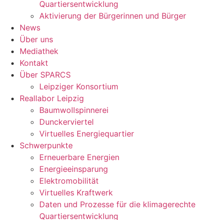
Quartiersentwicklung
Aktivierung der Bürgerinnen und Bürger
News
Über uns
Mediathek
Kontakt
Über SPARCS
Leipziger Konsortium
Reallabor Leipzig
Baumwollspinnerei
Dunckerviertel
Virtuelles Energiequartier
Schwerpunkte
Erneuerbare Energien
Energieeinsparung
Elektromobilität
Virtuelles Kraftwerk
Daten und Prozesse für die klimagerechte
Quartiersentwicklung