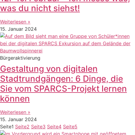
was du nicht siehst!
Weiterlesen »
15. Januar 2024
Bürgeraktivierung
Gestaltung von digitalen
Stadtrundgängen: 6 Dinge, die
Sie vom SPARCS-Projekt lernen
können
Weiterlesen »
15. Januar 2024
Seite
1
Seite
2
Seite
3
Seite
4
Seite
5