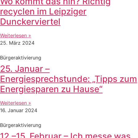
Wo kommt das hin? Richtig
recyclen im Leipziger
Dunckerviertel
Weiterlesen »
25. März 2024
Bürgeraktivierung
25. Januar –
Energiesprechstunde: „Tipps zum
Energiesparen zu Hause“
Weiterlesen »
16. Januar 2024
Bürgeraktivierung
12.–15. Februar – Ich messe was,