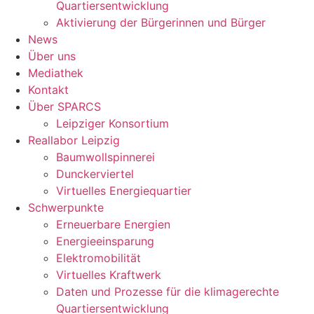
Quartiersentwicklung
Aktivierung der Bürgerinnen und Bürger
News
Über uns
Mediathek
Kontakt
Über SPARCS
Leipziger Konsortium
Reallabor Leipzig
Baumwollspinnerei
Dunckerviertel
Virtuelles Energiequartier
Schwerpunkte
Erneuerbare Energien
Energieeinsparung
Elektromobilität
Virtuelles Kraftwerk
Daten und Prozesse für die klimagerechte
Quartiersentwicklung