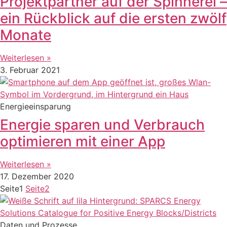
Projektpartner auf der Spinnerei –
ein Rückblick auf die ersten zwölf
Monate
Weiterlesen »
3. Februar 2021
Energieeinsparung
Energie sparen und Verbrauch
optimieren mit einer App
Weiterlesen »
17. Dezember 2020
Seite
1
Seite
2
Daten und Prozesse