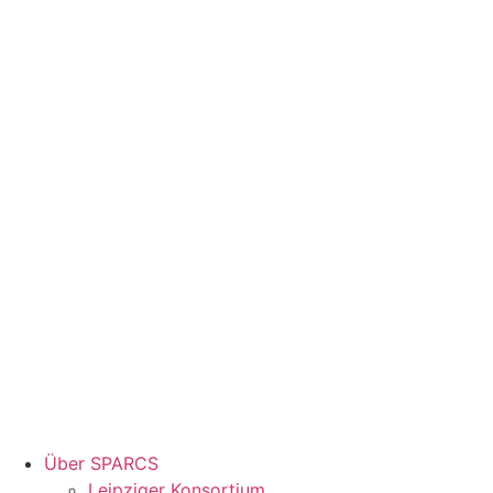
Über SPARCS
Leipziger Konsortium