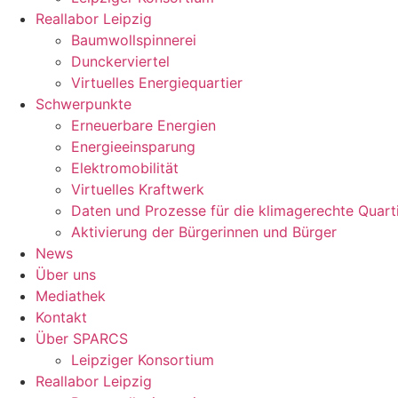
Reallabor Leipzig
Baumwollspinnerei
Dunckerviertel
Virtuelles Energiequartier
Schwerpunkte
Erneuerbare Energien
Energieeinsparung
Elektromobilität
Virtuelles Kraftwerk
Daten und Prozesse für die klimagerechte Quart
Aktivierung der Bürgerinnen und Bürger
News
Über uns
Mediathek
Kontakt
Über SPARCS
Leipziger Konsortium
Reallabor Leipzig